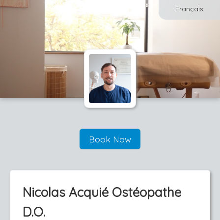
Français
Book Now
Nicolas Acquié Ostéopathe
D.O.