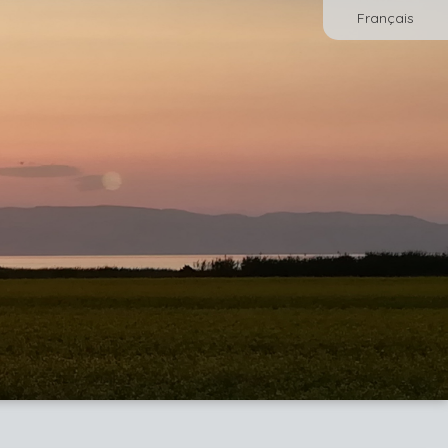
Français