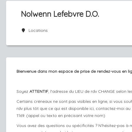
Nolwenn Lefebvre D.O.
Locations
Bienvenue dans mon espace de prise de rendez-vous en lig
Soyez
ATTENTIF
, l'adresse du LIEU de rdv CHANGE selon les
Certains créneaux ne sont pas visibles en ligne, si vous sou
rdv plus tôt que ce qui est disponible ici, contactez-moi au
1169. (appel ou texto en précisant votre nom)
Vous avez des questions ou spécificités ? N'hésitez-pas à m