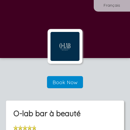
Français
Book Now
O-lab bar à beauté