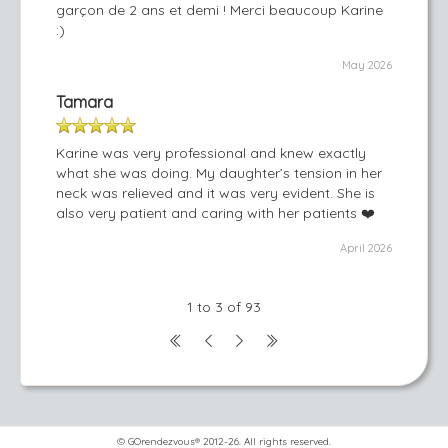
garçon de 2 ans et demi ! Merci beaucoup Karine
:)
May 2026
Tamara
Karine was very professional and knew exactly
what she was doing. My daughter’s tension in her
neck was relieved and it was very evident. She is
also very patient and caring with her patients ❤️
April 2026
1 to 3 of 93
© GOrendezvous® 2012-26. All rights reserved.