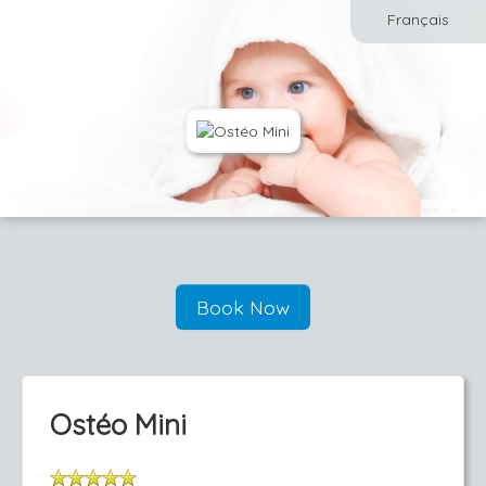
Français
Book Now
Ostéo Mini