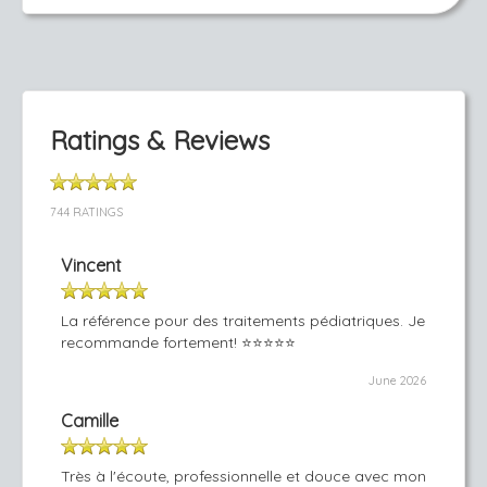
Ratings & Reviews
744 RATINGS
Vincent
La référence pour des traitements pédiatriques. Je
recommande fortement! ⭐️⭐️⭐️⭐️⭐️
June 2026
Camille
Très à l'écoute, professionnelle et douce avec mon