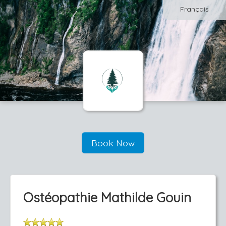
Français
Book Now
Ostéopathie Mathilde Gouin