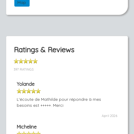
Map
Ratings & Reviews
397 RATINGS
Yolande
L'écoute de Mathilde pour répondre à mes
besoins est +++++. Merci
April 2026
Micheline