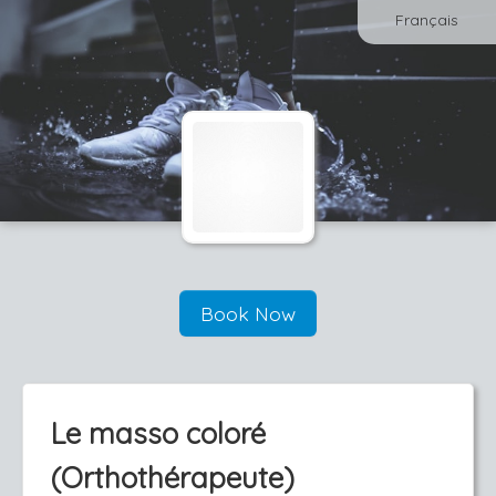
Français
Book Now
Le masso coloré
(Orthothérapeute)