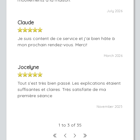
mouvements à la maison.
July 2026
Claude
Je suis content de ce service et j'ai bien hâte à
mon prochain rendez-vous. Merci!
March 2026
Jocelyne
Tout s’est très bien passé. Les explications étaient
suffisantes et claires. Très satisfaite de ma
première séance
November 2025
1 to 3 of 35