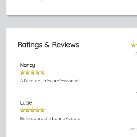
Ratings & Reviews
2
Nancy
À l'ecoute , très professionnel
Lucie
Belle approche bonne écoute
Febr