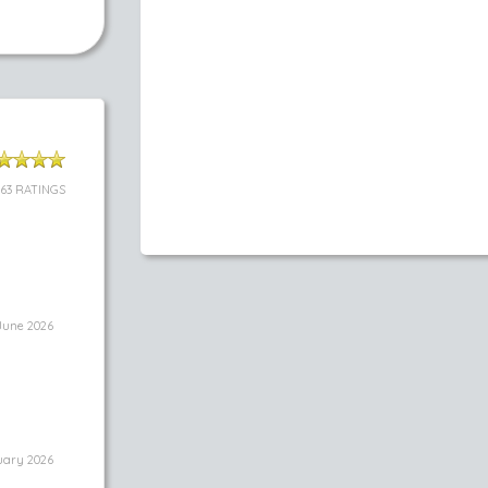
63 RATINGS
June 2026
uary 2026