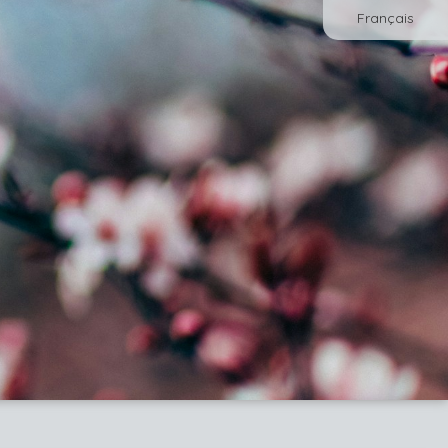
Français