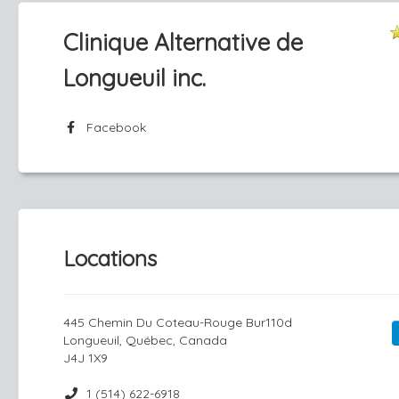
Clinique Alternative de
Longueuil inc.
Facebook
Locations
445 Chemin Du Coteau-Rouge Bur110d
Longueuil, Québec, Canada
J4J 1X9
1 (514) 622-6918