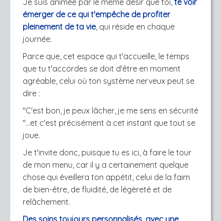
Je suis animée par le même désir que toi,
te voir
émerger de ce qui t'empêche de profiter
pleinement de ta vie
, qui réside en chaque
journée.
Parce que, cet espace qui t'accueille, le temps
que tu t'accordes se doit d'être en moment
agréable, celui où ton système nerveux peut se
dire :
"C'est bon, je peux lâcher, je me sens en sécurité
"...et c'est précisément à cet instant que tout se
joue.
Je t'invite donc, puisque tu es ici, à faire le tour
de mon menu, car il y a certainement quelque
chose qui éveillera ton appétit, celui de la faim
de bien-être, de fluidité, de légèreté et de
relâchement.
Des soins toujours personnalisés, avec une