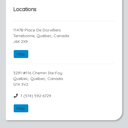
Locations
1147B Place De Dorvilliers
Terrebonne, Québec, Canada
J6X 2X9
Map
3291-#116 Chemin Ste-Foy
Québec, Québec, Canada
G1X 3V2
1 (514) 592-6729
Map