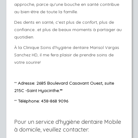
approche, parce qu'une bouche en santé contribue
au bien-être de toute la famille.
Des dents en santé, c'est plus de confort, plus de
confiance...et plus de beaux moments à partager au
quotidien.
À la Clinique S
oins d’hygiène dentaire Marisol Vargas
il me fera plaisir de prendre soins de
Sanchez HD,
votre sourire!
**
Adresse: 2685 Boulevard Casavant Ouest, suite
215C -Saint Hyacinthe.**
**
Téléphone: 438-868 9096
Pour un service d'hygiène dentaire Mobile
à domicile, veuillez contacter: