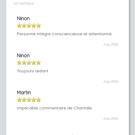
147 RATINGS
Ninon
Personne intègre consciencieuse et attentionné.
July 2026
Ninon
Toujours aidant
July 2026
Martin
impécable commentaire de Chantale
July 2026