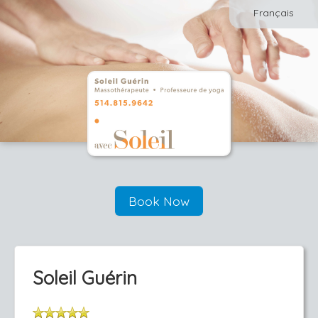
Français
Book Now
Soleil Guérin