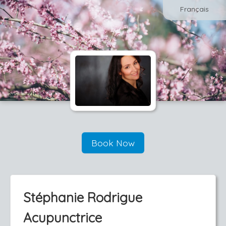
Français
Book Now
Stéphanie Rodrigue
Acupunctrice