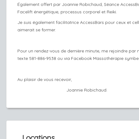
Également offert par Joannie Robichaud, Séance AccessBa
Facelift énergétique, processus corporel et Reiki.
Je suis également facilitatrice AccessBars pour ceux et cell
aimerait se former.
Pour un rendez-vous de dernière minute, me rejoindre par
texte 581-886-9538 ou via Facebook Massothérapie symb
Au plaisir de vous recevoir,
Joannie Robichaud.
Locations