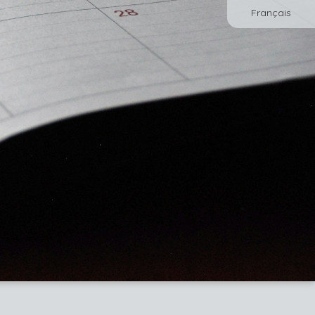
Français