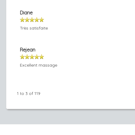
Diane
Très satisfaite
Rejean
Excellent massage
1 to 3 of 119