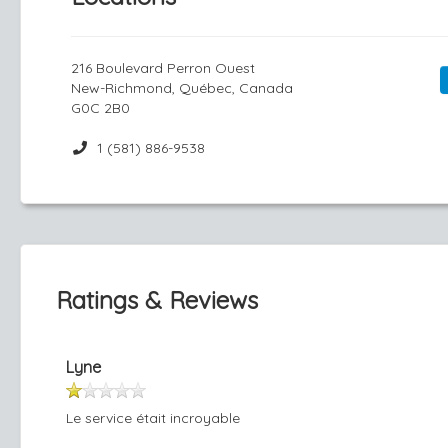
216 Boulevard Perron Ouest
New-Richmond, Québec, Canada
G0C 2B0
1 (581) 886-9538
Ratings & Reviews
Lyne
Le service était incroyable