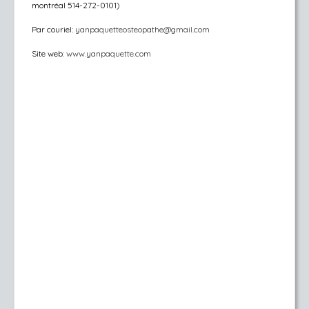
montréal 514-272-0101)
Par couriel:
yanpaquetteosteopathe@gmail.com
Site web:
www.yanpaquette.com