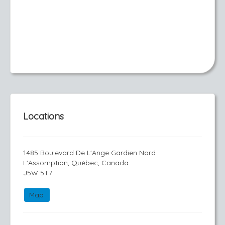
Locations
1485 Boulevard De L'Ange Gardien Nord
L'Assomption, Québec, Canada
J5W 5T7
Map