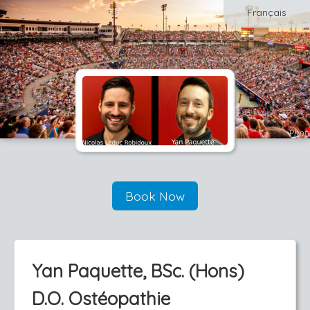
Français
Book Now
Yan Paquette, BSc. (Hons)
D.O. Ostéopathie