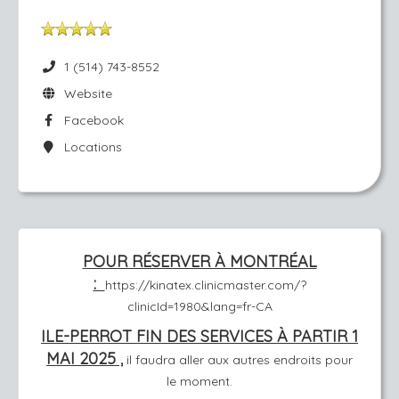
1 (514) 743-8552
Website
Facebook
Locations
POUR RÉSERVER À MONTRÉAL
:
https://kinatex.clinicmaster.com/?
clinicId=1980&lang=fr-CA
ILE-PERROT FIN DES SERVICES À PARTIR 1
MAI 2025 ,
il faudra aller aux autres endroits pour
le moment.