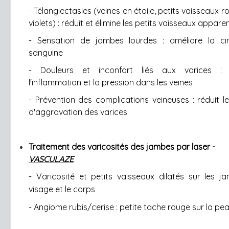
- Télangiectasies (veines en étoile, petits vaisseaux 
violets) : réduit et élimine les petits vaisseaux appare
- Sensation de jambes lourdes : améliore la cir
sanguine
- Douleurs et inconfort liés aux varices : 
l'inflammation et la pression dans les veines
- Prévention des complications veineuses : réduit le
d'aggravation des varices
Traitement des varicosités des jambes par laser -
VASCULAZE
- Varicosité et petits vaisseaux dilatés sur les ja
visage et le corps
- Angiome rubis/cerise : petite tache rouge sur la pe