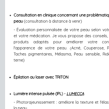
Consultation en clinique concernant une problémati
peau
(consultation à distance à venir)
- Éva
luation personnalisée de votre peau selon vot
et votre médication. Je vous propose des conseils, 
produits adaptés pour améliorer votre con
l'apparence de votre peau.
Acné, Couperose, R
(
Taches pigmentaires, Mélasma, Peau sensible, Ride
terne)
Épilation au laser avec TRITON
Lumière intense pulsée (IPL
) -
LUMECCA
- Photorajeunissement : améliore la texture et l'élas
la peau