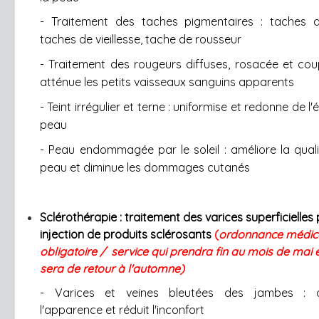
- Traitement des taches pigmentaires : taches de
taches de vieillesse, tache de rousseur
- Traitement des rougeurs diffuses, rosacée et cou
atténue les petits vaisseaux sanguins apparents
- Teint irrégulier et terne : uniformise et redonne de l'é
peau
- Peau endommagée par le soleil : améliore la quali
peau et diminue les dommages cutanés
Sclérothérapie : traitement des varices superficielles
injection de produits sclérosants
(
ordonnance médic
obligatoire / service qui prendra fin au mois de mai e
sera de retour à l'automne)
- Varices et veines bleutées des jambes : a
l'apparence et réduit l'inconfort