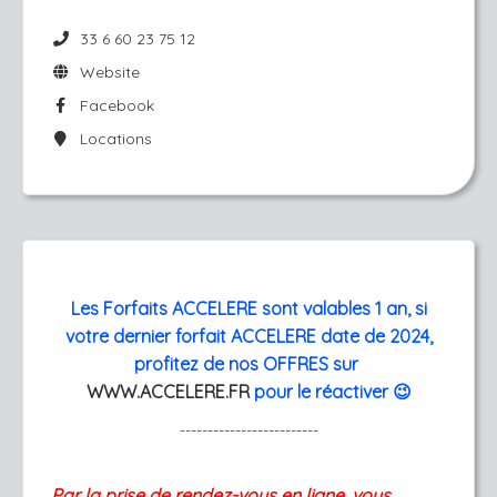
33 6 60 23 75 12
Website
Facebook
Locations
Les Forfaits ACCELERE sont valables 1 an, si
votre dernier forfait ACCELERE date de 2024,
profitez de nos OFFRES sur
WWW.ACCELERE.FR
pour le réactiver 😉
-------------------------
Par la prise de rendez-vous en ligne, vous