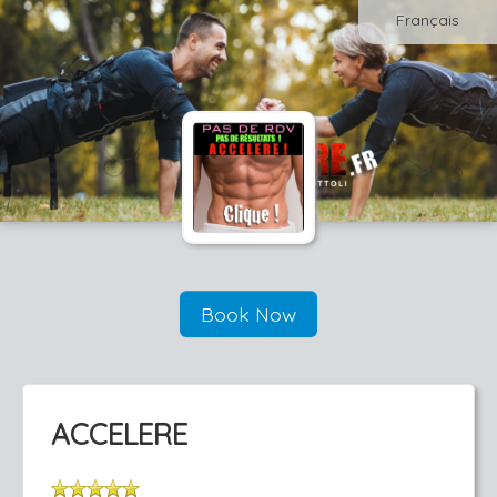
Français
Book Now
ACCELERE