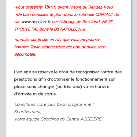
15mn
-vous présenter
avant l'heure du Rendez-Vous
-de bien consulter le plan dans la rubrique CONTACT du
site
www.accelere.fr
car l'Abbaye de Roseland NE SE
TROUVE PAS dans le Bd NAPOLEON III.
-annuler sur le site un rdv que vous ne pourrez
honorer.
Toute séance réservée non annulée sera
décomptée.
L'équipe se réserve le droit de réorganiser l'ordre des
prestations afin d'optimiser le fonctionnement sur
place sans changer (ou très peu) votre horaire
d'arrivée et de sortie.
Constituez votre plus beau programme !
Sportivement,
Votre équipe Coaching du Centre ACCELERE.