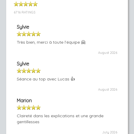
6716 RATINGS
Sylvie
Très bien, merci à toute l’équipe 🤗
August 2026
Sylvie
Séance au top avec Lucas 👍
August 2026
Marion
Claireté dans les explications et une grande
gentillesses
July 2026