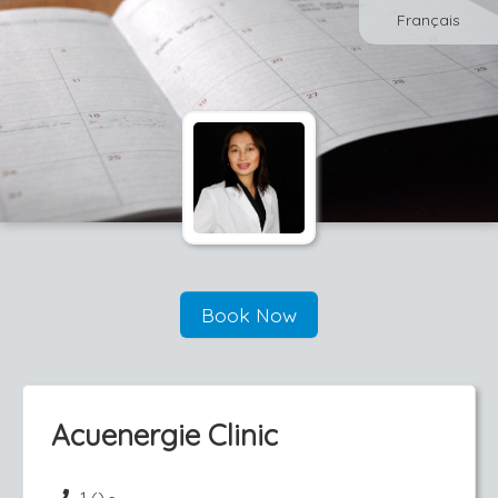
Français
Book Now
Acuenergie Clinic
1 () -