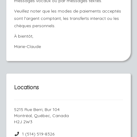
messages vocaux ou par messages textes.
Veuillez noter que les modes de paiements acceptés
sont l'argent comptant, les transferts interact ou les
chèques personnels.
À bientôt,
Marie-Claude
Locations
5215 Rue Berri, Bur 104
Montréal, Québec, Canada
H2J 2W3
1 (514) 519-8326