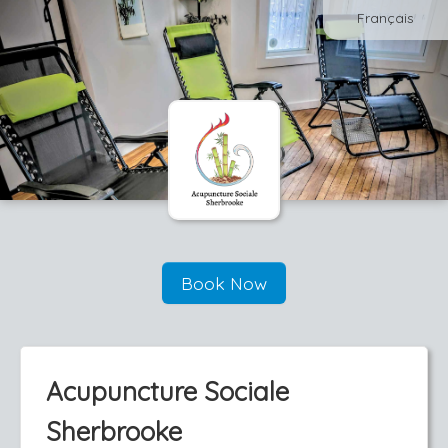
Français
Book Now
Acupuncture Sociale
Sherbrooke