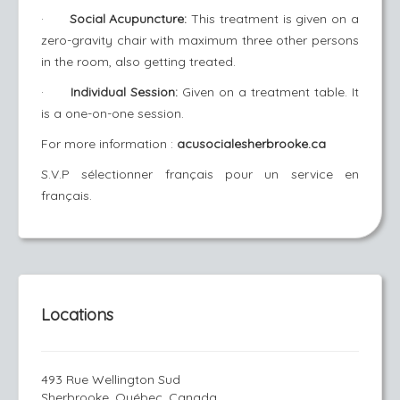
·
Social Acupuncture:
This treatment is given on a
zero-gravity chair with maximum three other persons
in the room, also getting treated.
·
Individual Session:
Given on a treatment table. It
is a one-on-one session.
For more information :
acusocialesherbrooke.ca
S.V.P sélectionner français pour un service en
français.
Locations
493 Rue Wellington Sud
Sherbrooke, Québec, Canada