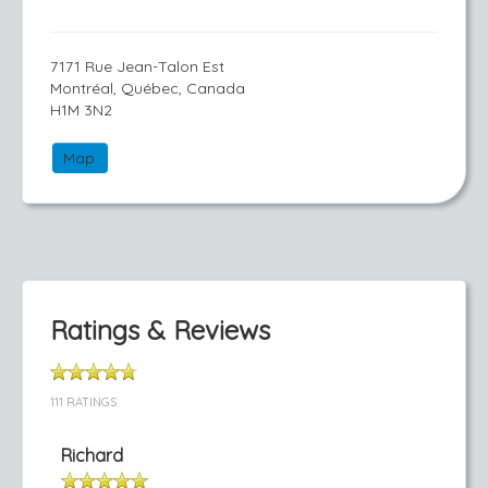
7171 Rue Jean-Talon Est
Montréal, Québec, Canada
H1M 3N2
Map
Ratings & Reviews
111 RATINGS
Richard