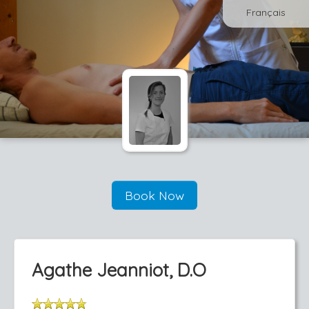
Français
Book Now
Agathe Jeanniot, D.O