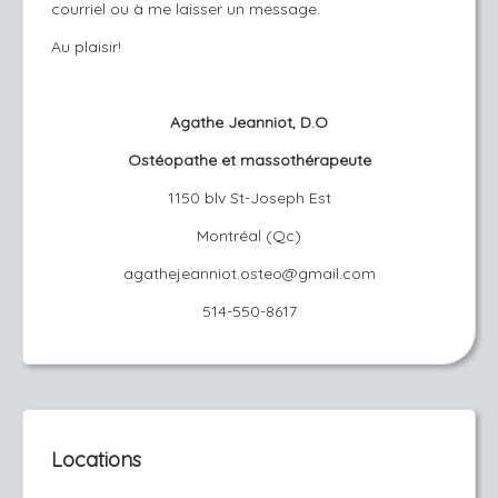
courriel ou à me laisser un message.
Au plaisir!
Agathe Jeanniot, D.O
Ostéopathe et massothérapeute
1150 blv St-Joseph Est
Montréal (Qc)
agathejeanniot.osteo@gmail.com
514-550-8617
Locations