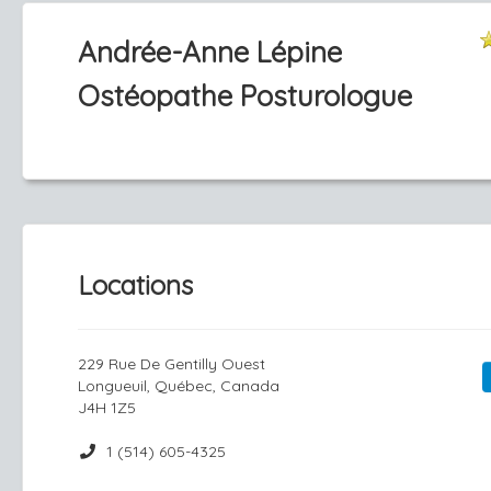
Andrée-Anne Lépine
Ostéopathe Posturologue
Locations
229 Rue De Gentilly Ouest
Longueuil, Québec, Canada
J4H 1Z5
1 (514) 605-4325