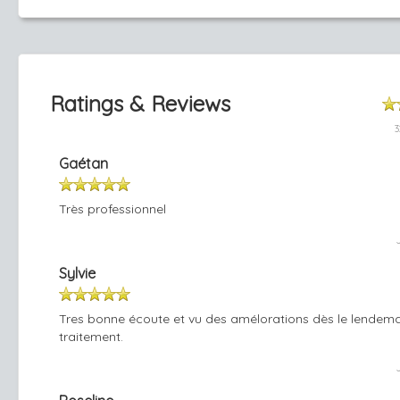
Ratings & Reviews
3
Gaétan
Très professionnel
Sylvie
Tres bonne écoute et vu des amélorations dès le lendem
traitement.