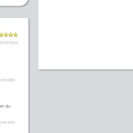
29 RATINGS
June 2026
ain du
June 2026