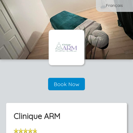
Français
Book Now
Clinique ARM