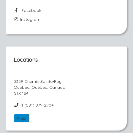
Facebook
Instagram
Locations
3359 Chemin Sainte-Foy
Québec, Québec, Canada
G1X 1S4
1 (581) 979-2904
Map