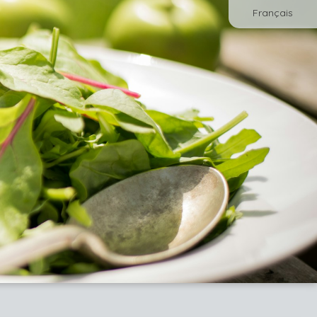
Français