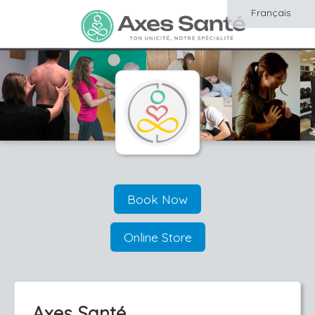
Français
Book Now
Online Store
Axes Santé