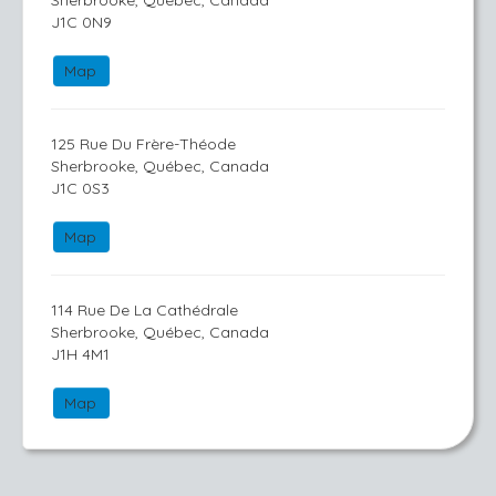
Sherbrooke, Québec, Canada
J1C 0N9
Map
125 Rue Du Frère-Théode
Sherbrooke, Québec, Canada
J1C 0S3
Map
114 Rue De La Cathédrale
Sherbrooke, Québec, Canada
J1H 4M1
Map