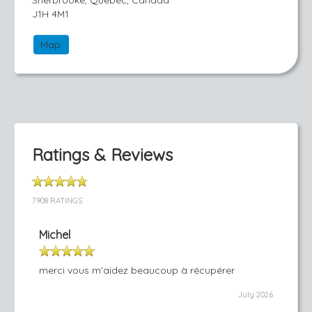
Sherbrooke, Québec, Canada
J1H 4M1
Map
Ratings & Reviews
7908 RATINGS
Michel
merci vous m'aidez beaucoup à récupérer
July 2026