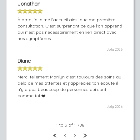
Jonathan
À date j'ai aimé l'accueil ainsi que ma première
consultation. C'est surprenant ce que l'on apprend
qui n'est pas nécessairement en lien direct avec
nos symptômes.
July 2026
Diane
Merci tellement Marilyn c'est toujours des soins au
delà de mes attentes et j'apprécies ton écoute il
n'y a pas beaucoup de personnes qui sont
comme toi ❤️
July 2026
1 to 3 of 1 788