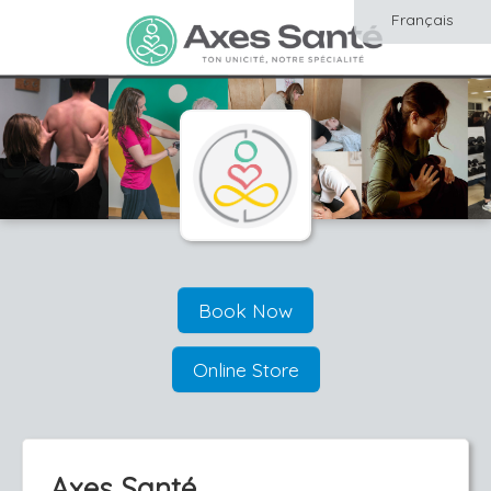
Français
Book Now
Online Store
Axes Santé