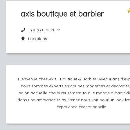
axis boutique et barbier
1 (819) 880-2892
Locations
Bienvenue chez Axis - Boutique & Barbier! Avec 4 ans d'ex
nous sommes experts en coupes modernes et dégradés.
salon accueille chaleureusement tout le monde à partir d
dans une ambiance relax. Venez nous voir pour un look fra
expérience exceptionnelle.