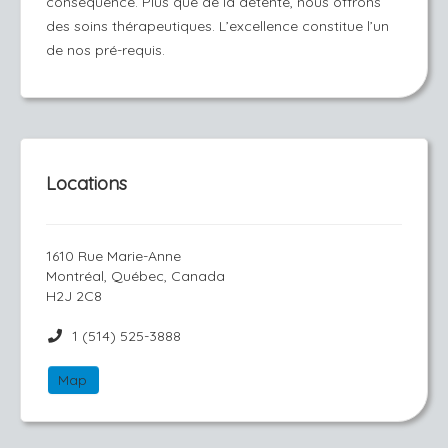
conséquence. Plus que de la détente, nous offrons
des soins thérapeutiques. L’excellence constitue l’un
de nos pré-requis.
Locations
1610 Rue Marie-Anne
Montréal, Québec, Canada
H2J 2C8
1 (514) 525-3888
Map