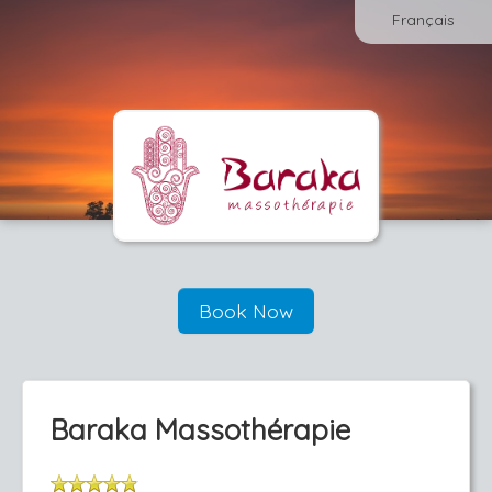
Français
Book Now
Baraka Massothérapie