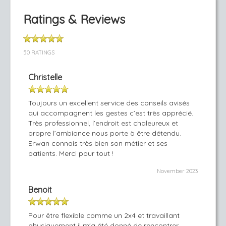
Ratings & Reviews
50 RATINGS
Christelle
Toujours un excellent service des conseils avisés
qui accompagnent les gestes c’est très apprécié.
Très professionnel, l’endroit est chaleureux et
propre l’ambiance nous porte à être détendu.
Erwan connais très bien son métier et ses
patients. Merci pour tout !
November 2023
Benoit
Pour être flexible comme un 2x4 et travaillant
physiquement il m'a été donné de rencontrer