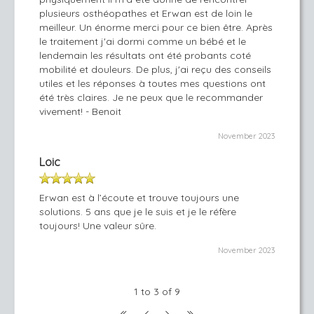
plusieurs osthéopathes et Erwan est de loin le
meilleur. Un énorme merci pour ce bien être. Après
le traitement j'ai dormi comme un bébé et le
lendemain les résultats ont été probants coté
mobilité et douleurs. De plus, j'ai reçu des conseils
utiles et les réponses à toutes mes questions ont
été très claires. Je ne peux que le recommander
vivement! - Benoit
November 2023
Loic
Erwan est à l’écoute et trouve toujours une
solutions. 5 ans que je le suis et je le réfère
toujours! Une valeur sûre.
November 2023
1 to 3 of 9