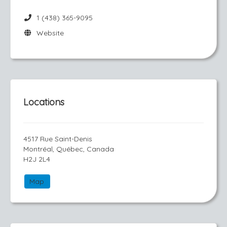
1 (438) 365-9095
Website
Locations
4517 Rue Saint-Denis
Montréal, Québec, Canada
H2J 2L4
Map