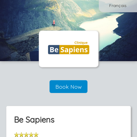
Français
Book Now
Be Sapiens