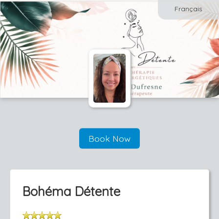
Français
Book Now
Bohéma Détente