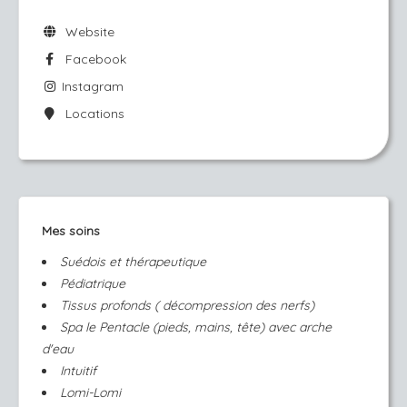
Website
Facebook
Instagram
Locations
Mes soins
Suédois et thérapeutique
Pédiatrique
Tissus profonds ( décompression des nerfs)
Spa le Pentacle (pieds, mains, tête) avec arche
d'eau
Intuitif
Lomi-Lomi