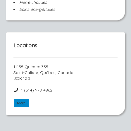
Pierre chaudes
Soins énergétiques
Locations
11155 Québec 335
Saint-Calixte, Québec, Canada
JOK 1Z0
1 (514) 978-4862
Map