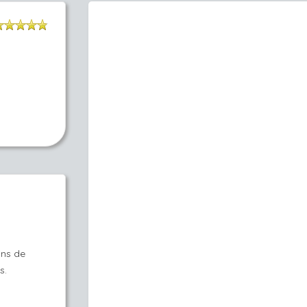
ins de
s.