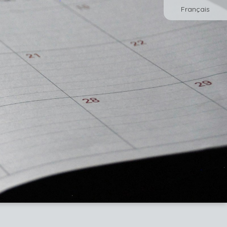
Français