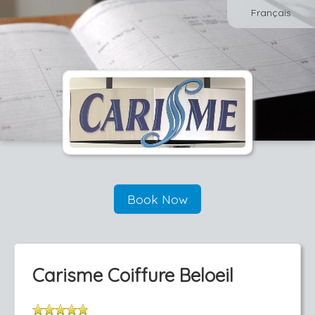
Français
Book Now
Carisme Coiffure Beloeil