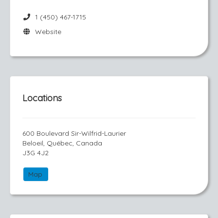
1 (450) 467-1715
Website
Locations
600 Boulevard Sir-Wilfrid-Laurier
Beloeil, Québec, Canada
J3G 4J2
Map