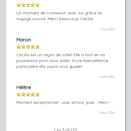
Un moment de connexion avec soi grâce au
voyage sonore. Merci beaucoup Cécilia.
July 2026
Manon
Cécilia est un rayon de soleil! Elle a tout en sa
possession pour vous aider, d’une bienveillance
particulière elle saura vous guider!
June 2026
Hélène
Moment exceptionnel ! Joie, amour, paix... Merci !
May 2026
1 to 3 of 133