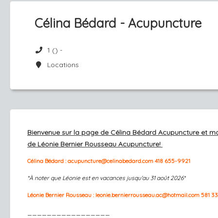
Célina Bédard - Acupuncture
1 () -
Locations
Bienvenue sur la page de Célina Bédard Acupuncture et m
de Léonie Bernier Rousseau Acupuncture!
Célina Bédard : acupuncture@celinabedard.com 418 655-9921
*À noter que Léonie est en vacances jusqu'au 31 août 2026*
Léonie Bernier Rousseau :
leonie.bernierrousseau.ac@hotmail.com
581 3
_________________