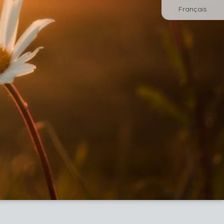
Français