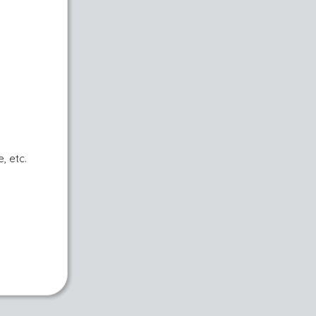
, etc.