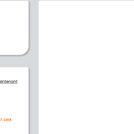
aintenant
37-2458