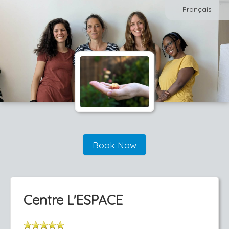
Français
Book Now
Centre L'ESPACE