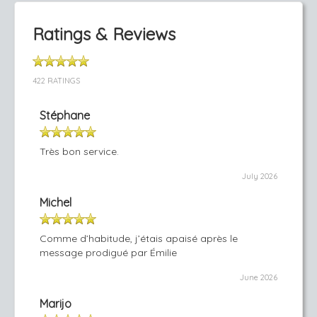
Ratings & Reviews
422 RATINGS
Stéphane
Très bon service.
July 2026
Michel
Comme d’habitude, j’étais apaisé après le
message prodigué par Émilie
June 2026
Marijo