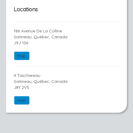
Locations
186 Avenue De La Colline
Gatineau, Québec, Canada
J9J 1S6
Map
4 Taschereau
Gatineau, Québec, Canada
J8Y 2V5
Map