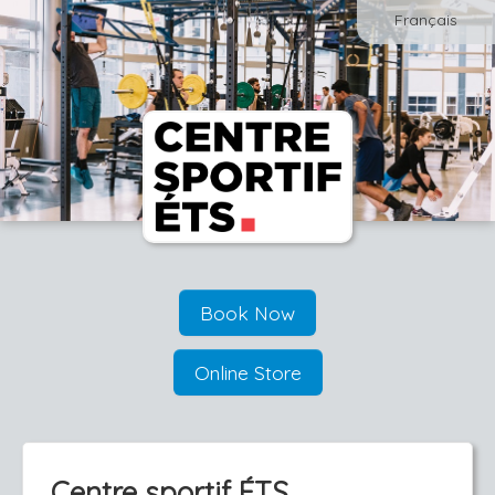
Français
Book Now
Online Store
Centre sportif ÉTS