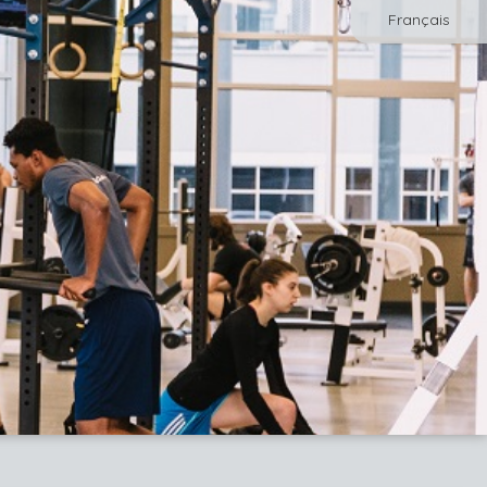
Français