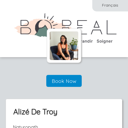
Français
Book Now
Alizé De Troy
Naturopath