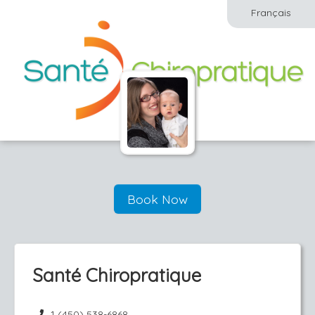
Français
Book Now
Santé Chiropratique
1 (450) 538-6868