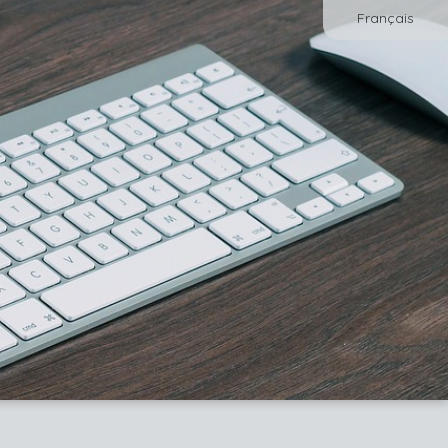
Français