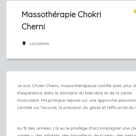
Massothérapie Chokri
Cherni
Locations
Je suis Chokri Cherni, massothérapeute certifié avec plus 
d’expérience dans le domaine du bien-être et de la santé
musculaire. Ma pratique repose sur une approche personna
centrée sur l’écoute, la précision du geste et l’efficacité du 
Au fil des années, j’ai eu le privilège d’accompagner une cli
variée — des athlètes, des travailleurs de bureau, des pers