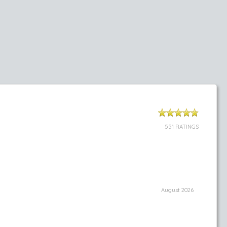
551 RATINGS
August 2026