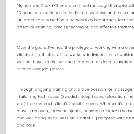
My name is Chokri Cherni, a certified massage therapist wi
10 years of experience in the field of wellness and muscular
My practice is based on a personalized approach, focused
attentive listening, precise technique, and effective treatme
Over the years, I’ve had the privilege of working with a dive
clientele — athletes, office workers, individuals in rehabilitat
well as those simply seeking a moment of deep relaxation 
release everyday stress.
Through ongoing training and a true passion for massage 
I tailor my techniques (Swedish, deep tissue, relaxation, the
etc.) to meet each client’s specific needs. Whether it’s to o
muscle recovery, prevent injuries, or simply restore a sens
and well-being, every session is carefully adapted with att
and care.