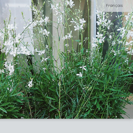
Français