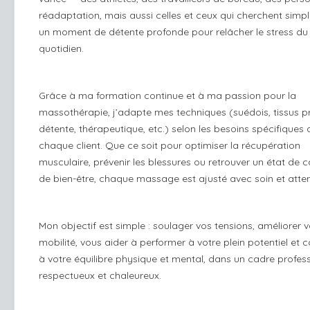
réadaptation, mais aussi celles et ceux qui cherchent sim
un moment de détente profonde pour relâcher le stress du
quotidien.
Grâce à ma formation continue et à ma passion pour la
massothérapie, j’adapte mes techniques (suédois, tissus p
détente, thérapeutique, etc.) selon les besoins spécifiques 
chaque client. Que ce soit pour optimiser la récupération
musculaire, prévenir les blessures ou retrouver un état de 
de bien-être, chaque massage est ajusté avec soin et atten
Mon objectif est simple : soulager vos tensions, améliorer v
mobilité, vous aider à performer à votre plein potentiel et c
à votre équilibre physique et mental, dans un cadre profess
respectueux et chaleureux.