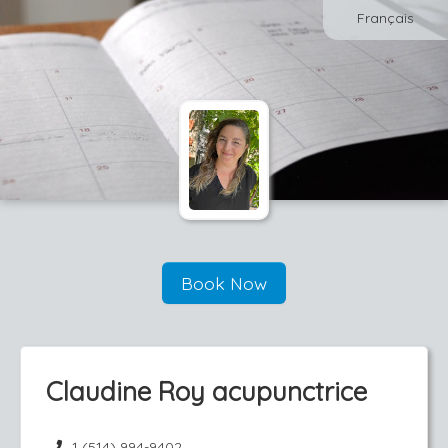
Français
Book Now
Claudine Roy acupunctrice
1 (514) 994-9402