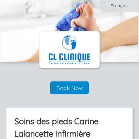
Français
Book Now
Soins des pieds Carine
Lalancette Infirmière