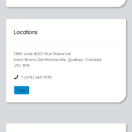
Locations
1485 suite #201 Rue Roberval
Saint-Bruno-De-Montarville, Québec, Canada
J3V 3P8
1 (514) 663-1595
Map