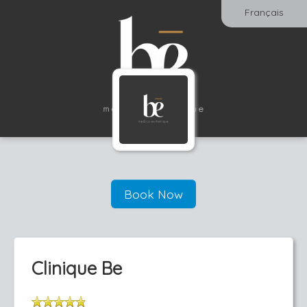
Français
Book Now
Clinique Be