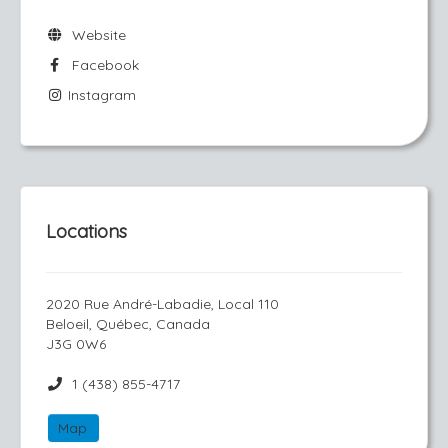
Website
Facebook
Instagram
Locations
2020 Rue André-Labadie, Local 110
Beloeil, Québec, Canada
J3G 0W6
1 (438) 855-4717
Map