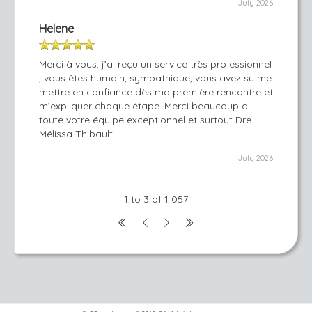
July 2026
Helene
Merci à vous, j’ai reçu un service très professionnel
, vous êtes humain, sympathique, vous avez su me
mettre en confiance dès ma première rencontre et
m’expliquer chaque étape. Merci beaucoup a
toute votre équipe exceptionnel et surtout Dre
Mélissa Thibault.
July 2026
1 to 3 of 1 057