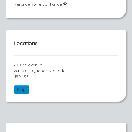
Merci de votre confiance 💖
Locations
700 3e Avenue
Val-D'Or, Québec, Canada
J9P 1S5
Map