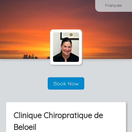
Français
Book Now
Clinique Chiropratique de
Beloeil