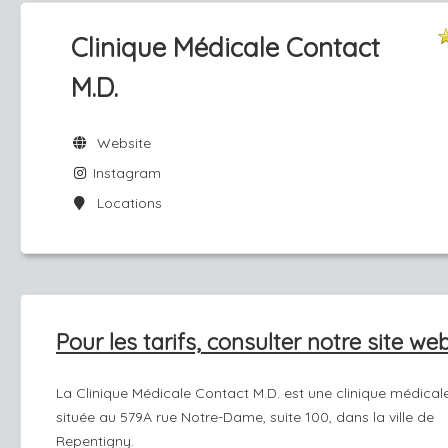
Clinique Médicale Contact
M.D.
Website
Instagram
Locations
Pour les tarifs, consulter notre site web
La Clinique Médicale Contact M.D. est une clinique médical
située au 579A rue Notre-Dame, suite 100, dans la ville de
Repentigny.