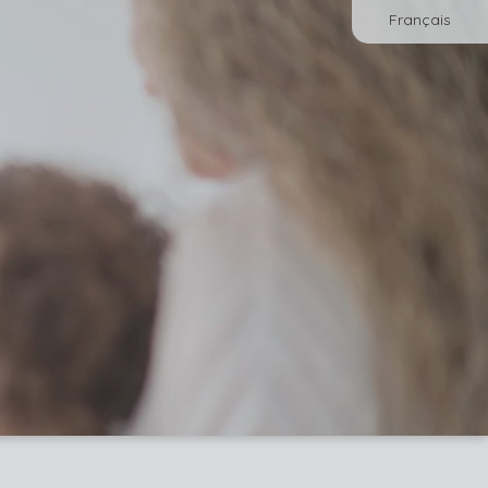
Français