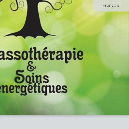
Français