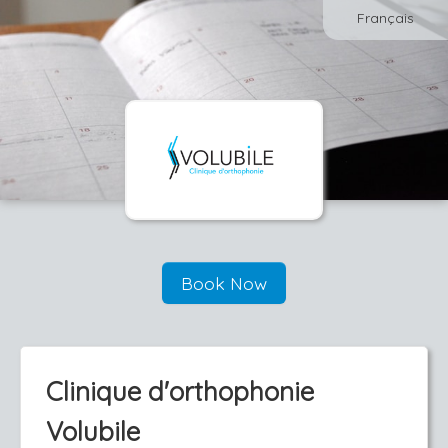
Français
Book Now
Clinique d'orthophonie
Volubile