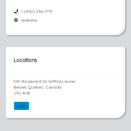
1 (450) 536-7775
Website
Locations
545 Boulevard Sir-Wilfrid-Laurier
Beloeil, Québec, Canada
J3G 4H8
Map