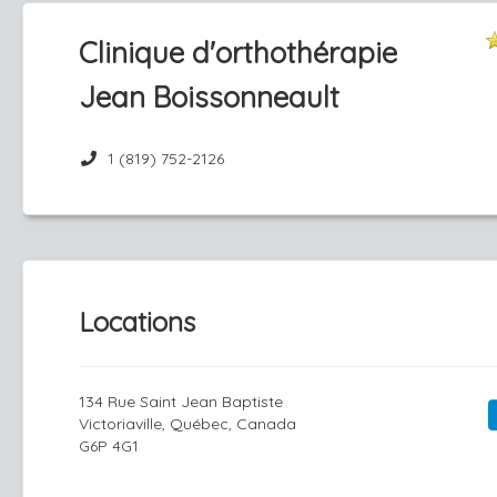
Clinique d'orthothérapie
Jean Boissonneault
1 (819) 752-2126
Locations
134 Rue Saint Jean Baptiste
Victoriaville, Québec, Canada
G6P 4G1